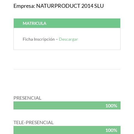
Empresa: NATURPRODUCT 2014 SLU
MATRICULA
Ficha Inscripción –
Descargar
PRESENCIAL
100%
100%
TELE-PRESENCIAL
100%
100%