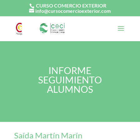
CURSO COMERCIO EXTERIOR
info@cursocomercioexterior.com
INFORME
SEGUIMIENTO
ALUMNOS
Saída Martín Marín