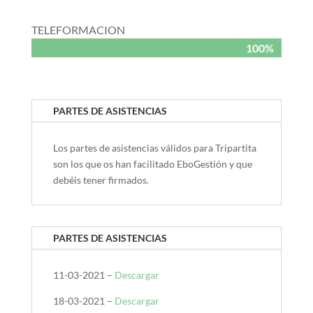
TELEFORMACION
100%
100%
PARTES DE ASISTENCIAS
Los partes de asistencias válidos para Tripartita
son los que os han facilitado EboGestión y que
debéis tener firmados.
PARTES DE ASISTENCIAS
11-03-2021 –
Descargar
18-03-2021 –
Descargar