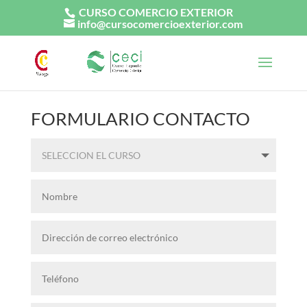
CURSO COMERCIO EXTERIOR
info@cursocomercioexterior.com
FORMULARIO CONTACTO