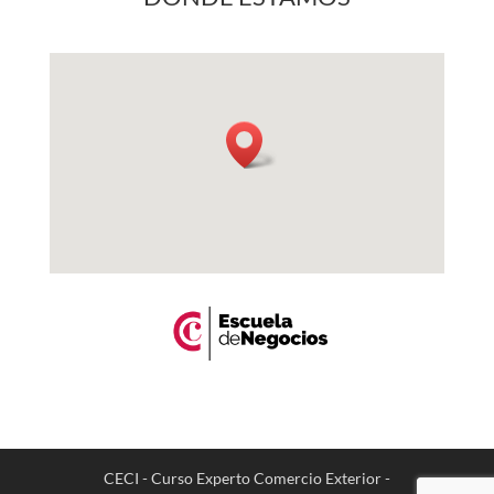
CECI - Curso Experto Comercio Exterior -