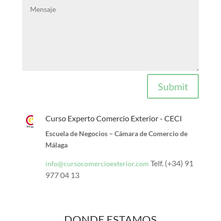
Submit
Curso Experto Comercio Exterior - CECI
Escuela de Negocios – Cámara de Comercio de
Málaga
Telf. (+34) 91
info@cursocomercioexterior.com
977 04 13
DONDE ESTAMOS