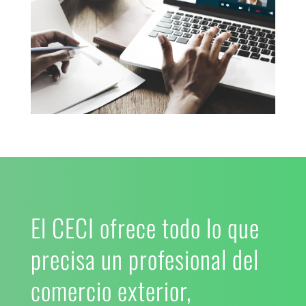
El CECI ofrece todo lo que
precisa un profesional del
comercio exterior,