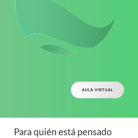
AULA VIRTUAL
Para quién está pensado