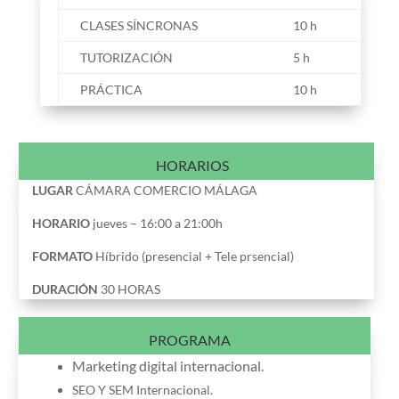
CLASES SÍNCRONAS
10 h
TUTORIZACIÓN
5 h
PRÁCTICA
10 h
HORARIOS
LUGAR
CÁMARA COMERCIO MÁLAGA
HORARIO
jueves – 16:00 a 21:00h
FORMATO
Híbrido (presencial + Tele prsencial)
DURACIÓN
30 HORAS
PROGRAMA
Marketing digital internacional.
SEO Y SEM Internacional.