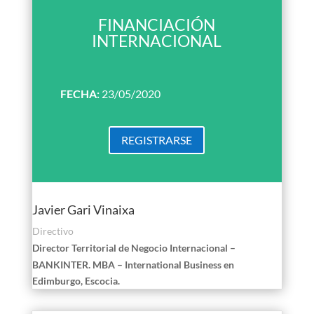
FINANCIACIÓN
INTERNACIONAL
FECHA:
23/05/2020
REGISTRARSE
Javier Gari Vinaixa
Directivo
Director Territorial de Negocio Internacional –
BANKINTER.
MBA – International Business en
Edimburgo, Escocia.